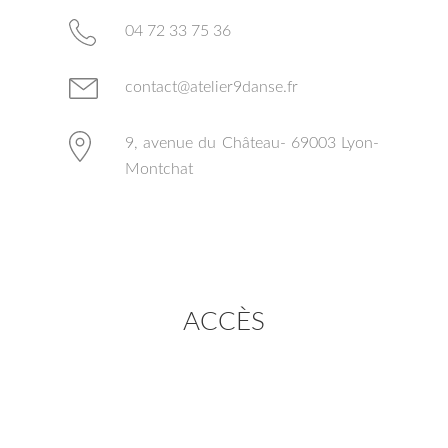
04 72 33 75 36
contact@atelier9danse.fr
9, avenue du Château- 69003 Lyon-
Montchat
ACCÈS