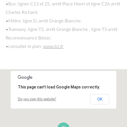
•Bus: lignes C13 et 25, arrêt Place Henri et ligne C26 arrêt
Charles Richard.
•Métro: ligne D, arrêt Grange Blanche.
•Tramway: ligne T2, arrêt Grange Blanche , ligne T3 arrêt
Reconnaissance Balzac
•consulter le plan:
www.tcl.fr
This page can't load Google Maps correctly.
OK
Do you own this website?